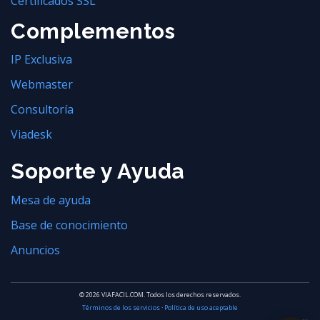
Certificados SSL
Complementos
IP Exclusiva
Webmaster
Consultoría
Viadesk
Soporte y Ayuda
Mesa de ayuda
Base de conocimiento
Anuncios
© 2026 VIAFACIL.COM. Todos los derechos reservados.
Términos de los servicios
·
Política de uso aceptable