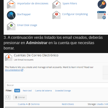
3. A continuación verás listado los email creados, deberás
presionar en
Administrar
en la cuenta que necesitas
borrar.