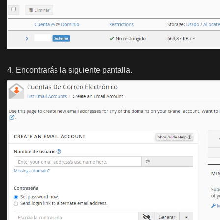
4. Encontrarás la siguiente pantalla.