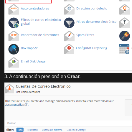
3. A continuación presioná en
Crear.