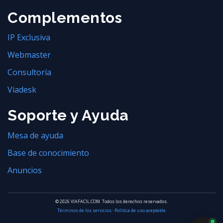
Complementos
IP Exclusiva
Webmaster
Consultoría
Viadesk
Soporte y Ayuda
Mesa de ayuda
Base de conocimiento
Anuncios
© 2026 VIAFACIL.COM. Todos los derechos reservados.
Términos de los servicios
·
Política de uso aceptable