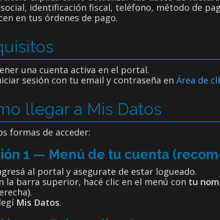
social, identificación fiscal, teléfono, método de p
cen en tus órdenes de pago.
uisitos
ener una cuenta activa en el portal.
niciar sesión con tu email y contraseña en
Área de cl
o llegar a Mis Datos
os formas de acceder:
ión 1 — Menú de tu cuenta (reco
ngresá al portal y asegurate de estar logueado.
n la barra superior, hacé clic en el menú con
tu nom
erecha).
legí
Mis Datos
.