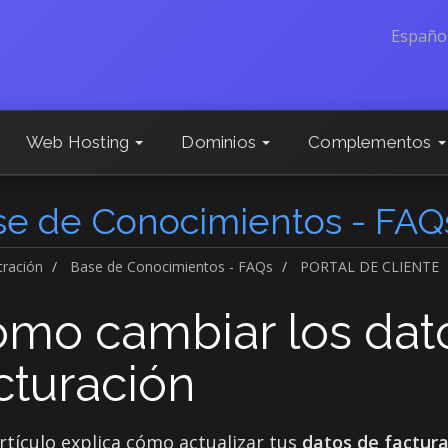
Españo
Web Hosting
Dominios
Complementos
se de Conocimientos - FAQ
tración
Base de Conocimientos - FAQs
PORTAL DE CLIENTE
mo cambiar los dat
cturación
rtículo explica cómo actualizar tus
datos de factura