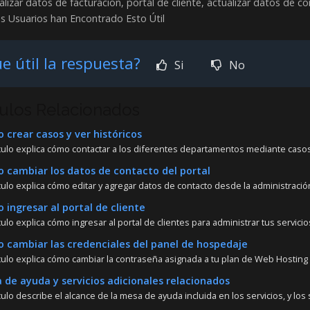
lizar datos de facturacion, portal de cliente, actualizar datos de c
s Usuarios han Encontrado Esto Útil
e útil la respuesta?
Si
No
culos Relacionados
crear casos y ver históricos
ículo explica cómo contactar a los diferentes departamentos mediante casos 
cambiar los datos de contacto del portal
culo explica cómo editar y agregar datos de contacto desde la administración
ingresar al portal de cliente
culo explica cómo ingresar al portal de clientes para administrar tus servicios
cambiar las credenciales del panel de hospedaje
ículo explica cómo cambiar la contraseña asignada a tu plan de Web Hosting (
de ayuda y servicios adicionales relacionados
culo describe el alcance de la mesa de ayuda incluida en los servicios, y los s