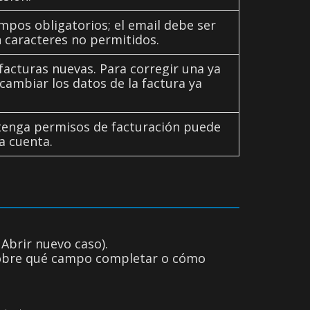
pos obligatorios; el email debe ser
in caracteres no permitidos.
facturas nuevas. Para corregir una ya
cambiar los datos de la factura ya
n tenga permisos de facturación puede
a cuenta.
brir nuevo caso).
 sobre qué campo completar o cómo