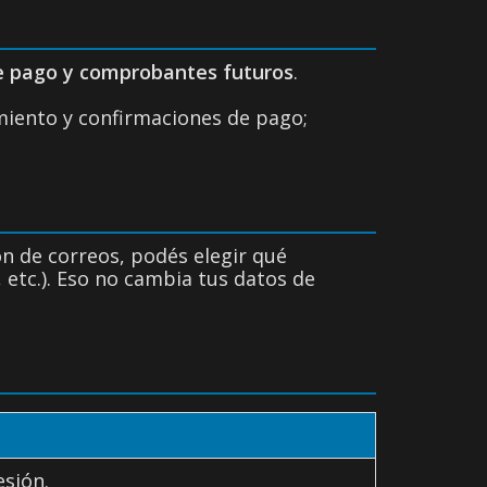
e pago y comprobantes futuros
.
imiento y confirmaciones de pago;
ción de correos, podés elegir qué
, etc.). Eso no cambia tus datos de
esión.