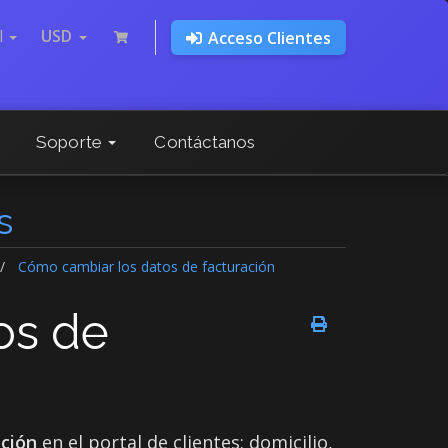
l
USD
Acceso Clientes
Soporte
Contáctanos
s
Cómo cambiar los datos de facturación
os de
ción
en el portal de clientes: domicilio,