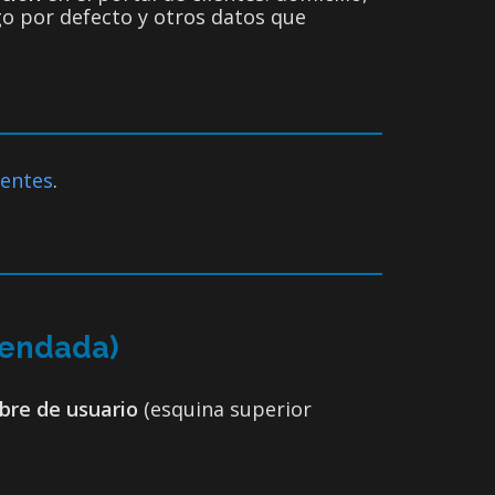
ago por defecto y otros datos que
ientes
.
mendada)
bre de usuario
(esquina superior