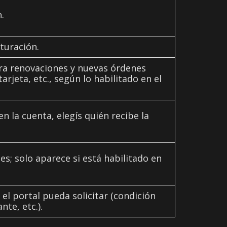
.
turación.
ra renovaciones y nuevas órdenes
rjeta, etc., según lo habilitado en el
n la cuenta, elegís quién recibe la
s; solo aparece si está habilitado en
el portal pueda solicitar (condición
te, etc.).