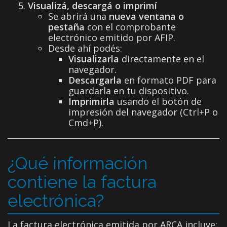
Visualizá, descargá o imprimí
Se abrirá una
nueva ventana o
pestaña
con el comprobante
electrónico emitido por AFIP.
Desde ahí podés:
Visualizarla
directamente en el
navegador.
Descargarla
en formato PDF para
guardarla en tu dispositivo.
Imprimirla
usando el botón de
impresión del navegador (Ctrl+P o
Cmd+P).
¿Qué información
contiene la factura
electrónica?
La factura electrónica emitida por ARCA incluye: