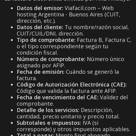
Datos del emisor:
Viafacil.com – Web
hosting Argentina - Buenos Aires (CUIT,
dirección, etc.).
Datos del cliente:
Tu nombre/razón social,
CUIT/CUIL/DNI, dirección.
Tipo de comprobante:
Factura B, Factura C,
o el tipo correspondiente según tu
condición fiscal.
Número de comprobante:
Número único
asignado por AFIP.
Fecha de emisión:
Cuándo se generó la
factura.
Código de Autorización Electrónica (CAE):
Código que valida la factura ante AFIP.
Fecha de vencimiento del CAE:
Validez del
comprobante.
Detalle de los servicios:
Descripción,
cantidad, precio unitario y precio total.
Subtotales e impuestos:
IVA (si
corresponde) y otros impuestos aplicables.
Total a pagar:
Monto final abonado.