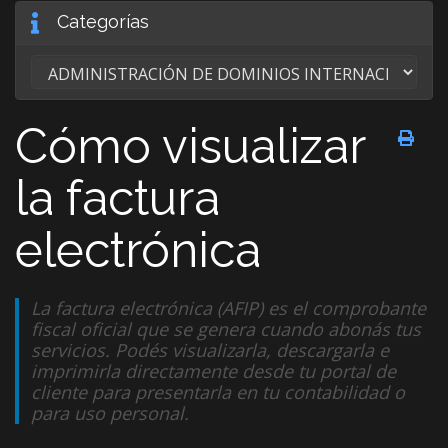
Categorías
Cómo visualizar
la factura
electrónica
La factura electrónica (AFIP) es el comprobante
fiscal oficial que se genera cuando abonás tus
servicios. Podés visualizarla, descargarla e
imprimirla directamente desde tu portal de
cliente para presentarla en tu contabilidad o
para uso personal.