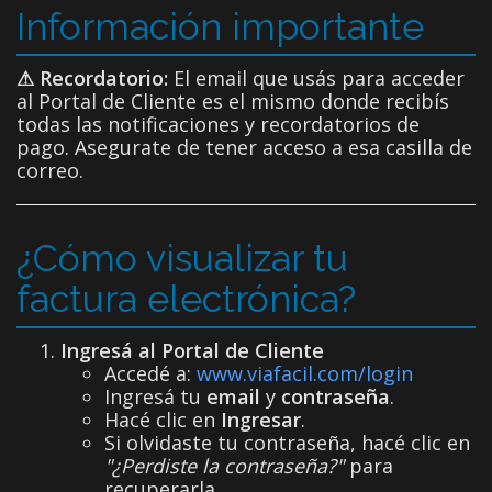
Información importante
⚠ Recordatorio:
El email que usás para acceder
al Portal de Cliente es el mismo donde recibís
todas las notificaciones y recordatorios de
pago. Asegurate de tener acceso a esa casilla de
correo.
¿Cómo visualizar tu
factura electrónica?
Ingresá al Portal de Cliente
Accedé a:
www.viafacil.com/login
Ingresá tu
email
y
contraseña
.
Hacé clic en
Ingresar
.
Si olvidaste tu contraseña, hacé clic en
"¿Perdiste la contraseña?"
para
recuperarla.