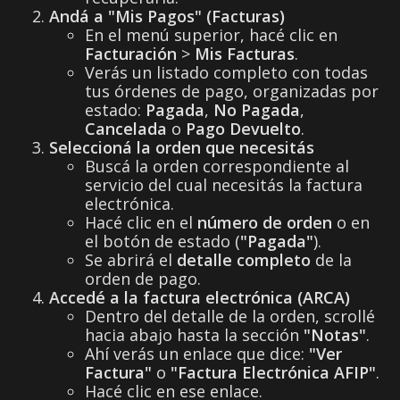
Andá a "Mis Pagos" (Facturas)
En el menú superior, hacé clic en
Facturación
>
Mis Facturas
.
Verás un listado completo con todas
tus órdenes de pago, organizadas por
estado:
Pagada
,
No Pagada
,
Cancelada
o
Pago Devuelto
.
Seleccioná la orden que necesitás
Buscá la orden correspondiente al
servicio del cual necesitás la factura
electrónica.
Hacé clic en el
número de orden
o en
el botón de estado (
"Pagada"
).
Se abrirá el
detalle completo
de la
orden de pago.
Accedé a la factura electrónica (ARCA)
Dentro del detalle de la orden, scrollé
hacia abajo hasta la sección
"Notas"
.
Ahí verás un enlace que dice:
"Ver
Factura"
o
"Factura Electrónica AFIP"
.
Hacé clic en ese enlace.