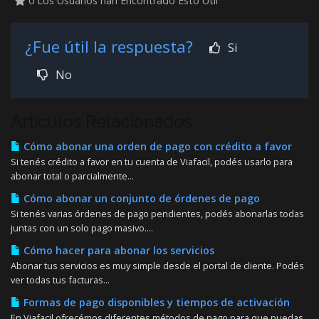
0 Los Usuarios han Encontrado Esto Útil
¿Fue útil la respuesta?
Si
No
Artículos Relacionados
Cómo abonar una orden de pago con crédito a favor
Si tenés crédito a favor en tu cuenta de Viafacil, podés usarlo para
abonar total o parcialmente...
Cómo abonar un conjunto de órdenes de pago
Si tenés varias órdenes de pago pendientes, podés abonarlas todas
juntas con un solo pago masivo....
Cómo hacer para abonar los servicios
Abonar tus servicios es muy simple desde el portal de cliente. Podés
ver todas tus facturas...
Formas de pago disponibles y tiempos de activación
En Viafacil ofrecémos diferentes métodos de pago para que puedas