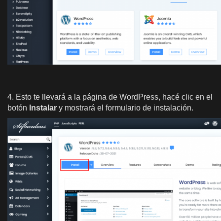
4. Esto te llevará a la página de WordPress, hacé clic en el
botón
Instalar
y mostrará el formulario de instalación.