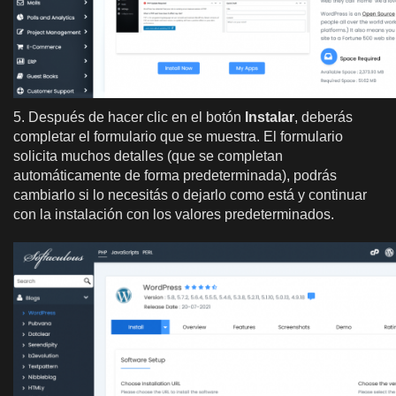
5. Después de hacer clic en el botón
Instalar
, deberás
completar el formulario que se muestra. El formulario
solicita muchos detalles (que se completan
automáticamente de forma predeterminada), podrás
cambiarlo si lo necesitás o dejarlo como está y continuar
con la instalación con los valores predeterminados.