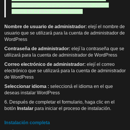
subdirectorio, es decir, ejemplo.com/wp, deje el
campo
En el directorio
en blanco.
Nombre de usuario de administrador:
elejí el nombre de
usuario que se utilizará para la cuenta de administrador de
WordPress
Contraseña de administrador:
elejí la contraseña que se
utilizará para la cuenta de administrador de WordPress
Correo electrónico de administrador:
elejí el correo
electrónico que se utilizará para la cuenta de administrador
de WordPress
Seleccionar idioma
:
seleccioná el idioma en el que
deseas instalar WordPress
6. Después de completar el formulario, haga clic en el
botón
Instalar
para iniciar el proceso de instalación.
Instalación completa