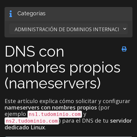
Categorías
DNS con
nombres propios
(nameservers)
Este artículo explica cómo solicitar y configurar
nameservers con nombres propios
(por
ejemplo
y
ns1.tudominio.com
) para el DNS de tu
servidor
ns2.tudominio.com
dedicado Linux
.