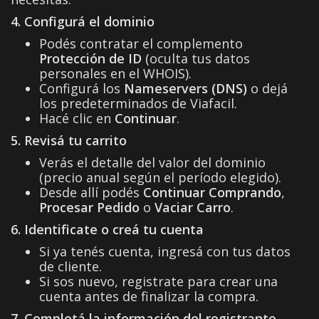
4. Configurá el dominio
Podés contratar el complemento
Protección de ID
(oculta tus datos
personales en el WHOIS).
Configurá los
Nameservers (DNS)
o dejá
los predeterminados de Viafacil.
Hacé clic en
Continuar
.
5. Revisá tu carrito
Verás el detalle del valor del dominio
(precio anual según el período elegido).
Desde allí podés
Continuar Comprando
,
Procesar Pedido
o
Vaciar Carro
.
6. Identificate o creá tu cuenta
Si ya tenés cuenta, ingresá con tus datos
de cliente.
Si sos nuevo, registrate para crear una
cuenta antes de finalizar la compra.
7. Completá la información del registrante