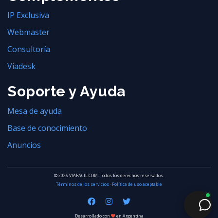
IP Exclusiva
Webmaster
Consultoría
Viadesk
Soporte y Ayuda
Mesa de ayuda
Base de conocimiento
Anuncios
© 2026 VIAFACIL.COM. Todos los derechos reservados.
Términos de los servicios
·
Política de uso aceptable
Desarrollado con
en Argentina