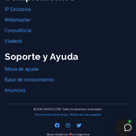
IP Exclusiva
Webmaster
Consultoría
Viadesk
Soporte y Ayuda
Mesa de ayuda
Base de conocimiento
Anuncios
© 2026 VIAFACIL.COM. Todos los derechos reservados.
Términos de los servicios
·
Política de uso aceptable
Desarrollado con
en Argentina