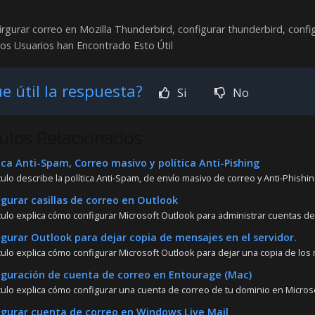
rgurar correo en Mozilla Thunderbird, configurar thunderbird, config
os Usuarios han Encontrado Esto Útil
e útil la respuesta?
Si
No
culos Relacionados
ica Anti-Spam, Correo masivo y política Anti-Pishing
culo describe la política Anti-Spam, de envío masivo de correo y Anti-Phishing
gurar casillas de correo en Outlook
ículo explica cómo configurar Microsoft Outlook para administrar cuentas de 
gurar Outlook para dejar copia de mensajes en el servidor.
ículo explica cómo configurar Microsoft Outlook para dejar una copia de los 
guración de cuenta de correo en Entourage (Mac)
ículo explica cómo configurar una cuenta de correo de tu dominio en Microso
gurar cuenta de correo en Windows Live Mail