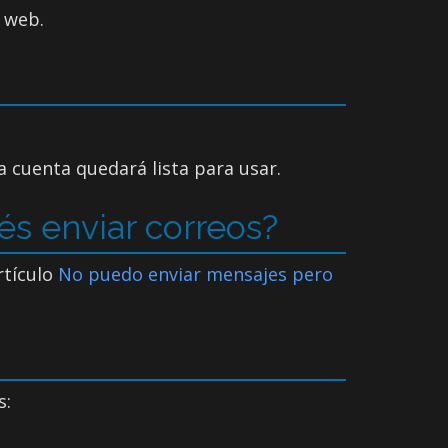
o web.
a cuenta quedará lista para usar.
és enviar correos?
rtículo
No puedo enviar mensajes pero
s: