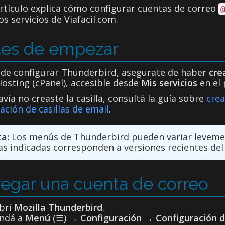
rtículo explica cómo configurar cuentas de correo
os servicios de Viafacil.com.
tes de empezar
 de configurar Thunderbird, asegurate de haber
cre
osting (cPanel), accesible desde
Mis servicios
en el 
avía no creaste la casilla, consultá la guía sobre
crea
ación de casillas de email
.
a:
Los menús de Thunderbird pueden variar levement
as indicadas corresponden a versiones recientes del 
egar una cuenta de correo
brí
Mozilla Thunderbird
.
ndá a
Menú
(☰) →
Configuración
→
Configuración d