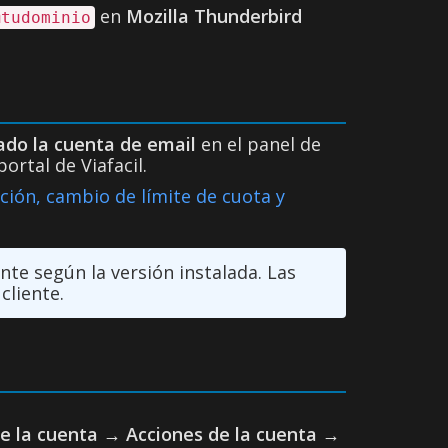
en
Mozilla Thunderbird
@tudominio
ado la cuenta de email
en el panel de
portal de Viafacil.
ción, cambio de límite de cuota y
e según la versión instalada. Las
cliente.
e la cuenta
→
Acciones de la cuenta
→