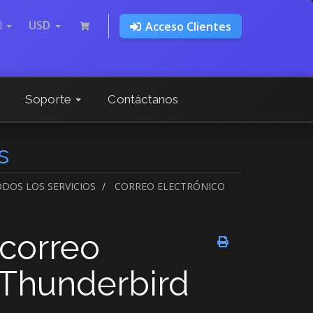
l
USD
Acceso Clientes
Soporte
Contáctanos
s
DOS LOS SERVICIOS
CORREO ELECTRÓNICO
 correo
 Thunderbird