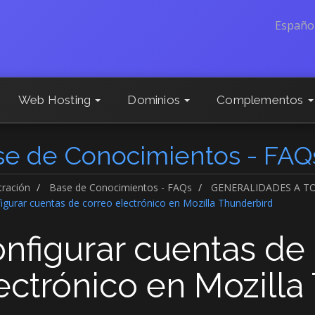
Españo
Web Hosting
Dominios
Complementos
se de Conocimientos - FAQ
tración
Base de Conocimientos - FAQs
GENERALIDADES A TO
gurar cuentas de correo electrónico en Mozilla Thunderbird
nfigurar cuentas de
ectrónico en Mozilla