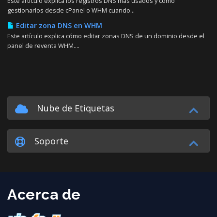
Este artículo explica los registros DNS más usados y cómo
gestionarlos desde cPanel o WHM cuando...
Editar zona DNS en WHM
Este artículo explica cómo editar zonas DNS de un dominio desde el
panel de reventa WHM....
Nube de Etiquetas
Soporte
Acerca de