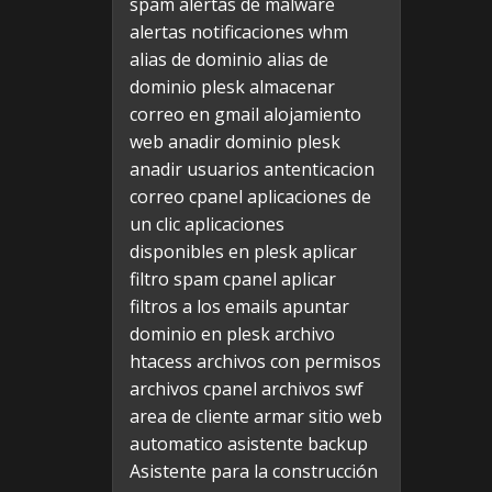
spam
alertas de malware
alertas notificaciones whm
alias de dominio
alias de
dominio plesk
almacenar
correo en gmail
alojamiento
web
anadir dominio plesk
anadir usuarios
antenticacion
correo cpanel
aplicaciones de
un clic
aplicaciones
disponibles en plesk
aplicar
filtro spam cpanel
aplicar
filtros a los emails
apuntar
dominio en plesk
archivo
htacess
archivos con permisos
archivos cpanel
archivos swf
area de cliente
armar sitio web
automatico
asistente backup
Asistente para la construcción