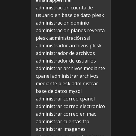
email appel mail
administración cuenta de
usuario en base de dato plesk
administracion dominio
administracion planes reventa
plesk
administración ssl
administrador archivos plesk
administrador de archivos
administrador de usuarios
administrar archivos mediante
cpanel
administrar archivos
mediante plesk
administrar
base de datos mysql
administrar correo cpanel
administrar correo electronico
administrar correo en mac
administrar cuentas ftp
administrar imagenes