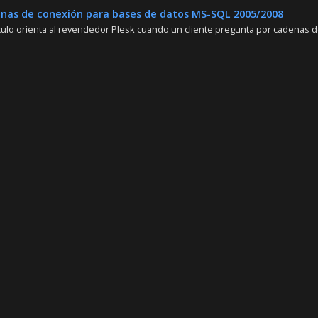
as de conexión para bases de datos MS-SQL 2005/2008
ículo orienta al revendedor Plesk cuando un cliente pregunta por cadenas de