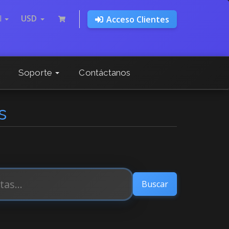
l
USD
Acceso Clientes
Soporte
Contáctanos
s