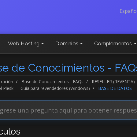
Españo
Web Hosting
Dominios
Complementos
se de Conocimientos - FAQ
tración
Base de Conocimientos - FAQs
RESELLER (REVENTA)
l Plesk — Guía para revendedores (Windows)
BASE DE DATOS
culos