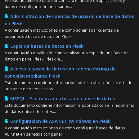
En este documento usted encontrará el detalle de aplicaciones y
datos de configuración necesarios...
Administración de cuentas de usuario de base de datos
en Plesk
A continuación instrucciones de cómo administrar cuentas de
usuarios de base de datos en Plesk....
Copia de bases de datos en Plesk
A continuación detalles de cómo realizar una copia de una Base de
datos en panel Plesk. Plesk le...
Acceso a bases de datos con cadena (string) de
conexión mediante Plesk
Este documento contiene información sobre la ubicación correcta de
una base de datos access...
MSSQL - Sincronizar datos a una base de datos.
Este documento contiene información relacionada con el sincronismo
de datos entre diferentes...
Configuración de ASP.NET (Windows) en Plesk
A continuación instrucciones de cómo configurar bases de datos
ASP.net en servicios con panel...