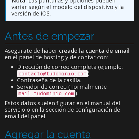
Nota:
Las pantallas y opciones pueden
variar según el modelo del dispositivo y la
versión de iOS.
Antes de empezar
Asegurate de haber
creado la cuenta de email
en el panel de hosting y de contar con:
Dirección de correo completa (ejemplo:
).
contacto@tudominio.com
Contraseña de la casilla.
Servidor de correo (normalmente
).
mail.tudominio.com
Estos datos suelen figurar en el manual del
servicio o en la sección de configuración de
email del panel.
Agregar la cuenta