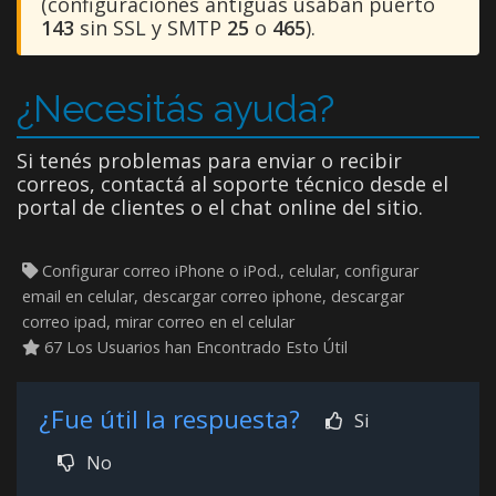
(configuraciones antiguas usaban puerto
143
sin SSL y SMTP
25
o
465
).
¿Necesitás ayuda?
Si tenés problemas para enviar o recibir
correos, contactá al soporte técnico desde el
portal de clientes o el chat online del sitio.
Configurar correo iPhone o iPod., celular, configurar
email en celular, descargar correo iphone, descargar
correo ipad, mirar correo en el celular
67 Los Usuarios han Encontrado Esto Útil
¿Fue útil la respuesta?
Si
No