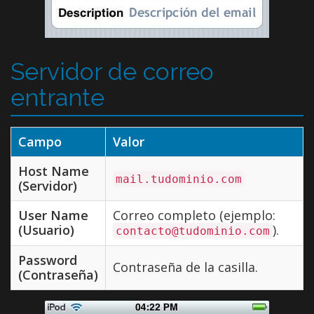
Servidor de correo
entrante
Campo
Valor
Host Name
mail.tudominio.com
(Servidor)
User Name
Correo completo (ejemplo:
(Usuario)
).
contacto@tudominio.com
Password
Contraseña de la casilla.
(Contraseña)