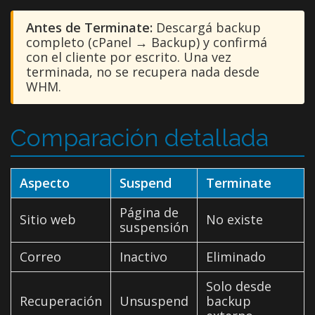
Antes de Terminate:
Descargá backup
completo (cPanel → Backup) y confirmá
con el cliente por escrito. Una vez
terminada, no se recupera nada desde
WHM.
Comparación detallada
Aspecto
Suspend
Terminate
Página de
Sitio web
No existe
suspensión
Correo
Inactivo
Eliminado
Solo desde
Recuperación
Unsuspend
backup