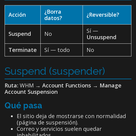
¿Borra
Acción
¿Reversible?
datos?
Sí —
Suspend
No
Unsuspend
Terminate
Sí — todo
No
Suspend (suspender)
Ruta:
WHM →
Account Functions → Manage
Account Suspension
Qué pasa
El sitio deja de mostrarse con normalidad
(página de suspensión).
Correo y servicios suelen quedar
inhabilitados.