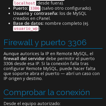
desde fuera).
localhost
Puerto:
(salvo otro configurado).
3306
Usuario y contraseña:
los de MySQL
creados en cPanel.
Base de datos:
nombre completo (ej.
).
usuario_wp
Firewall y puerto 3306
Aunque autorices la IP en Remote MySQL, el
firewall del servidor
debe permitir el puerto
3306 desde esa IP. Si la conexión falla tras
configurar Remote MySQL, puede hacer falta
que soporte abra el puerto — abrí un caso con
IP origen y destino.
Comprobar la conexión
Desde el equipo autorizado: