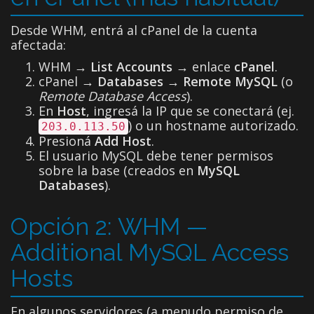
Desde WHM, entrá al cPanel de la cuenta
afectada:
WHM →
List Accounts
→ enlace
cPanel
.
cPanel →
Databases → Remote MySQL
(o
Remote Database Access
).
En
Host
, ingresá la IP que se conectará (ej.
) o un hostname autorizado.
203.0.113.50
Presioná
Add Host
.
El usuario MySQL debe tener permisos
sobre la base (creados en
MySQL
Databases
).
Opción 2: WHM —
Additional MySQL Access
Hosts
En algunos servidores (a menudo permiso de