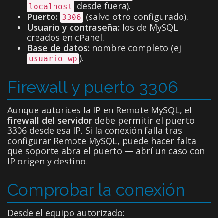
desde fuera).
localhost
Puerto:
(salvo otro configurado).
3306
Usuario y contraseña:
los de MySQL
creados en cPanel.
Base de datos:
nombre completo (ej.
).
usuario_wp
Firewall y puerto 3306
Aunque autorices la IP en Remote MySQL, el
firewall del servidor
debe permitir el puerto
3306 desde esa IP. Si la conexión falla tras
configurar Remote MySQL, puede hacer falta
que soporte abra el puerto — abrí un caso con
IP origen y destino.
Comprobar la conexión
Desde el equipo autorizado: