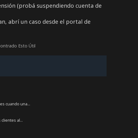
ensión (probá suspendiendo cuenta de
n, abrí un caso desde el portal de
ontrado Esto Útil
tes cuando una...
lientes al...