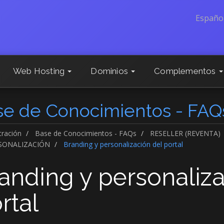
Españo
Web Hosting
Dominios
Complementos
se de Conocimientos - FAQ
tración
Base de Conocimientos - FAQs
RESELLER (REVENTA)
SONALIZACIÓN
Branding y personalización del portal
anding y personaliza
rtal