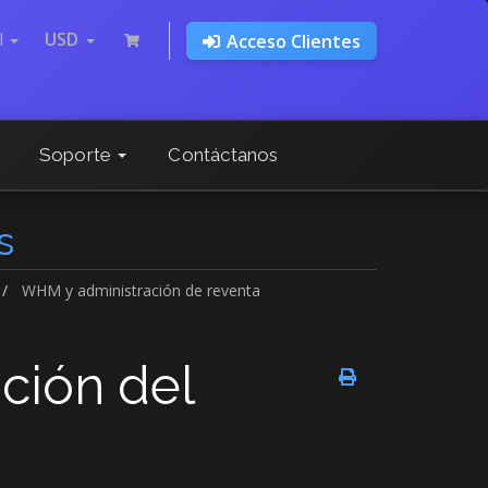
l
USD
Acceso Clientes
Soporte
Contáctanos
s
WHM y administración de reventa
ción del