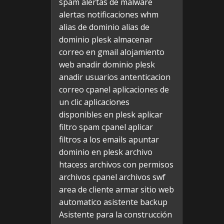
spam
alertas de malware
alertas notificaciones whm
alias de dominio
alias de
dominio plesk
almacenar
correo en gmail
alojamiento
web
anadir dominio plesk
anadir usuarios
antenticacion
correo cpanel
aplicaciones de
un clic
aplicaciones
disponibles en plesk
aplicar
filtro spam cpanel
aplicar
filtros a los emails
apuntar
dominio en plesk
archivo
htacess
archivos con permisos
archivos cpanel
archivos swf
area de cliente
armar sitio web
automatico
asistente backup
Asistente para la construcción