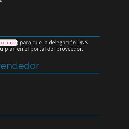
) para que la delegación DNS
io.com
u plan en el portal del proveedor.
evendedor