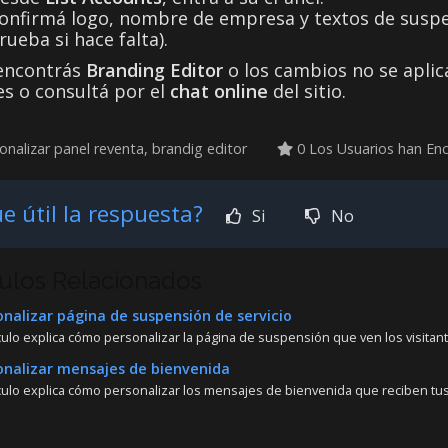
onfirmá logo, nombre de empresa y textos de susp
rueba si hace falta).
 encontrás
Branding Editor
o los cambios no se aplica
es o consultá por el
chat online
del sitio.
nalizar panel reventa, brandig editor
0 Los Usuarios han Enc
e útil la respuesta?
Si
No
culos Relacionados
nalizar página de suspensión de servicio
ículo explica cómo personalizar la página de suspensión que ven los visitan
nalizar mensajes de bienvenida
culo explica cómo personalizar los mensajes de bienvenida que reciben tus c