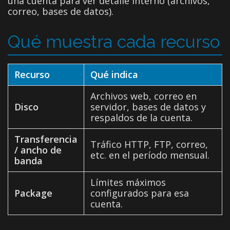
una cuenta para ver detalle interno (archivos,
correo, bases de datos).
Qué muestra cada recurso
Recurso
Qué indica
Archivos web, correo en
Disco
servidor, bases de datos y
respaldos de la cuenta.
Transferencia
Tráfico HTTP, FTP, correo,
/ ancho de
etc. en el período mensual.
banda
Límites máximos
Package
configurados para esa
cuenta.