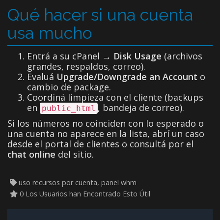
Qué hacer si una cuenta
usa mucho
Entrá a su cPanel →
Disk Usage
(archivos
grandes, respaldos, correo).
Evaluá
Upgrade/Downgrade an Account
o
cambio de package.
Coordiná limpieza con el cliente (backups
en
, bandeja de correo).
public_html
Si los números no coinciden con lo esperado o
una cuenta no aparece en la lista, abrí un caso
desde el portal de clientes o consultá por el
chat online
del sitio.
uso recursos por cuenta, panel whm
0 Los Usuarios han Encontrado Esto Útil