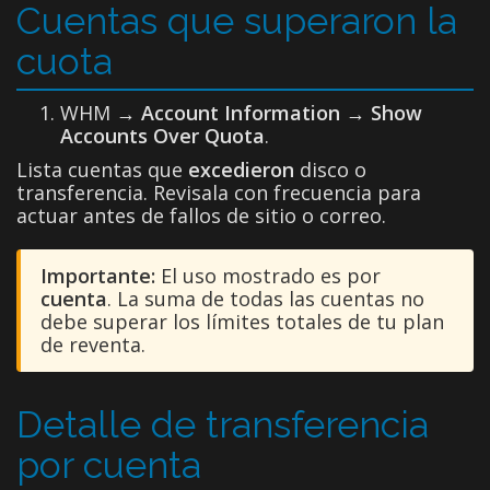
Cuentas que superaron la
cuota
WHM →
Account Information → Show
Accounts Over Quota
.
Lista cuentas que
excedieron
disco o
transferencia. Revisala con frecuencia para
actuar antes de fallos de sitio o correo.
Importante:
El uso mostrado es por
cuenta
. La suma de todas las cuentas no
debe superar los límites totales de tu plan
de reventa.
Detalle de transferencia
por cuenta