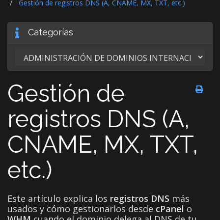
Gestión de registros DNS (A, CNAME, MX, TXT, etc.)
Categorías
Gestión de
registros DNS (A,
CNAME, MX, TXT,
etc.)
Este artículo explica los
registros DNS
más
usados y cómo gestionarlos desde
cPanel
o
WHM
cuando el dominio delega al DNS de tu