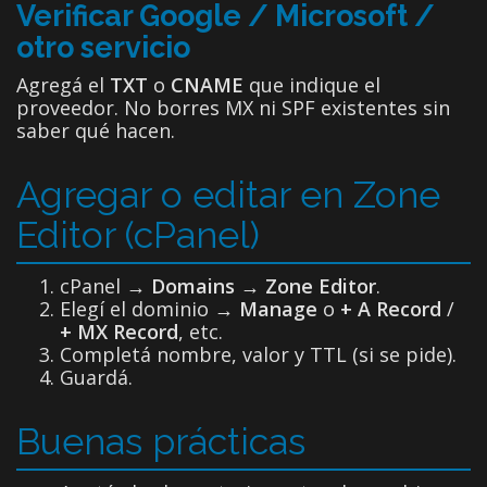
Verificar Google / Microsoft /
otro servicio
Agregá el
TXT
o
CNAME
que indique el
proveedor. No borres MX ni SPF existentes sin
saber qué hacen.
Agregar o editar en Zone
Editor (cPanel)
cPanel →
Domains → Zone Editor
.
Elegí el dominio →
Manage
o
+ A Record
/
+ MX Record
, etc.
Completá nombre, valor y TTL (si se pide).
Guardá.
Buenas prácticas