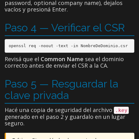
password, optional company name), dejalos
vacíos y presioná Enter.
Paso 4 — Verificar el CSR
openssl req -noout -text -in NombreDeDominio.csr
Revisá que el
Common Name
sea el dominio
correcto antes de enviar el CSR a la CA.
Paso 5 — Resguardar la
clave privada
Hacé una copia de seguridad del archivo
.key
generado en el paso 2 y guardalo en un lugar
seguro.