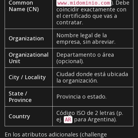
Common
). Debe
www.midominio.com
Name (CN)
coincidir exactamente con
el certificado que vas a
contratar.
Nombre legal de la
Organization
empresa, sin abreviar.
Organizational
Departamento o área
Unit
(opcional).
Ciudad donde está ubicada
City / Locality
la organización.
State /
Provincia o estado.
Province
Código ISO de 2 letras (p.
Country
ej.
para Argentina).
AR
En los atributos adicionales (challenge