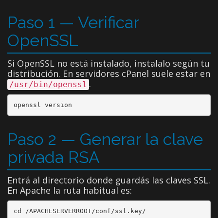
Paso 1 — Verificar
OpenSSL
Si OpenSSL no está instalado, instalalo según tu
distribución. En servidores cPanel suele estar en
.
/usr/bin/openssl
openssl version
Paso 2 — Generar la clave
privada RSA
Entrá al directorio donde guardás las claves SSL.
En Apache la ruta habitual es:
cd /APACHESERVERROOT/conf/ssl.key/