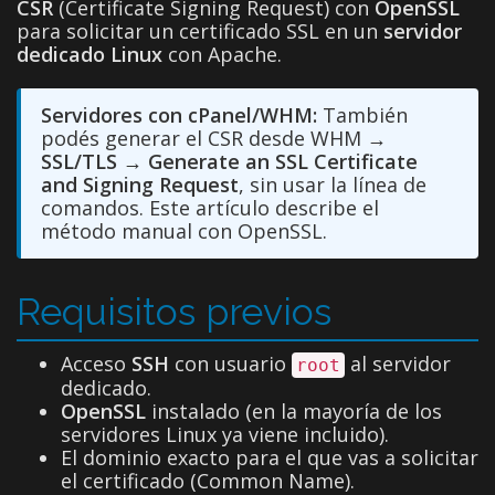
CSR
(Certificate Signing Request) con
OpenSSL
para solicitar un certificado SSL en un
servidor
dedicado Linux
con Apache.
Servidores con cPanel/WHM:
También
podés generar el CSR desde WHM →
SSL/TLS
→
Generate an SSL Certificate
and Signing Request
, sin usar la línea de
comandos. Este artículo describe el
método manual con OpenSSL.
Requisitos previos
Acceso
SSH
con usuario
al servidor
root
dedicado.
OpenSSL
instalado (en la mayoría de los
servidores Linux ya viene incluido).
El dominio exacto para el que vas a solicitar
el certificado (Common Name).