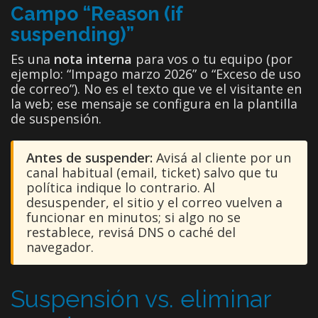
Campo “Reason (if
suspending)”
Es una
nota interna
para vos o tu equipo (por
ejemplo: “Impago marzo 2026” o “Exceso de uso
de correo”). No es el texto que ve el visitante en
la web; ese mensaje se configura en la plantilla
de suspensión.
Antes de suspender:
Avisá al cliente por un
canal habitual (email, ticket) salvo que tu
política indique lo contrario. Al
desuspender, el sitio y el correo vuelven a
funcionar en minutos; si algo no se
restablece, revisá DNS o caché del
navegador.
Suspensión vs. eliminar