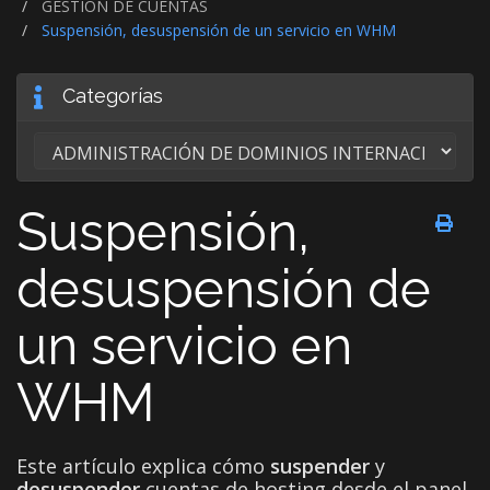
GESTIÓN DE CUENTAS
Suspensión, desuspensión de un servicio en WHM
Categorías
Suspensión,
desuspensión de
un servicio en
WHM
Este artículo explica cómo
suspender
y
desuspender
cuentas de hosting desde el panel