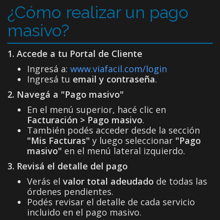
¿Cómo realizar un pago
masivo?
1. Accede a tu Portal de Cliente
Ingresá a:
www.viafacil.com/login
Ingresá tu
email y contraseña
.
2. Navegá a "Pago masivo"
En el menú superior, hacé clic en
Facturación > Pago masivo
.
También podés acceder desde la sección
"Mis Facturas"
y luego seleccionar
"Pago
masivo"
en el menú lateral izquierdo.
3. Revisá el detalle del pago
Verás el
valor total adeudado
de todas las
órdenes pendientes.
Podés revisar el detalle de cada servicio
incluido en el pago masivo.