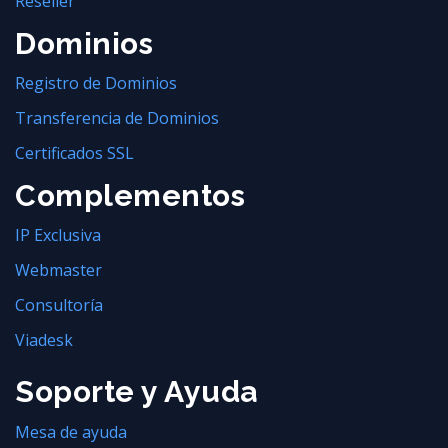
Reseller
Dominios
Registro de Dominios
Transferencia de Dominios
Certificados SSL
Complementos
IP Exclusiva
Webmaster
Consultoría
Viadesk
Soporte y Ayuda
Mesa de ayuda