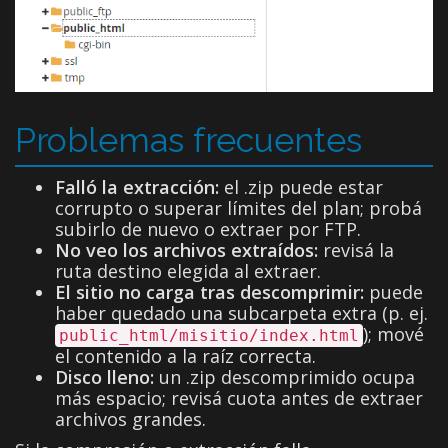
Problemas frecuentes
Falló la extracción:
el .zip puede estar
corrupto o superar límites del plan; probá
subirlo de nuevo o extraer por FTP.
No veo los archivos extraídos:
revisá la
ruta destino elegida al extraer.
El sitio no carga tras descomprimir:
puede
haber quedado una subcarpeta extra (p. ej.
); mové
public_html/misitio/index.html
el contenido a la raíz correcta.
Disco lleno:
un .zip descomprimido ocupa
más espacio; revisá cuota antes de extraer
archivos grandes.