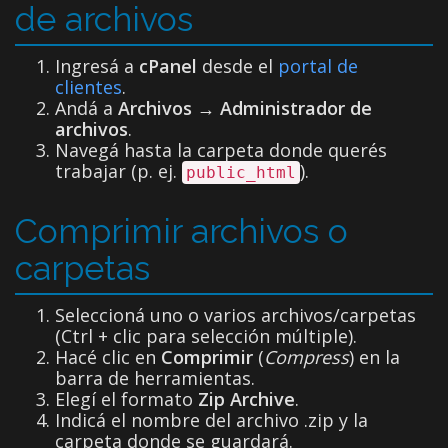
de archivos
Ingresá a
cPanel
desde el
portal de
clientes
.
Andá a
Archivos
→
Administrador de
archivos
.
Navegá hasta la carpeta donde querés
trabajar (p. ej.
).
public_html
Comprimir archivos o
carpetas
Seleccioná uno o varios archivos/carpetas
(Ctrl + clic para selección múltiple).
Hacé clic en
Comprimir
(
Compress
) en la
barra de herramientas.
Elegí el formato
Zip Archive
.
Indicá el nombre del archivo .zip y la
carpeta donde se guardará.