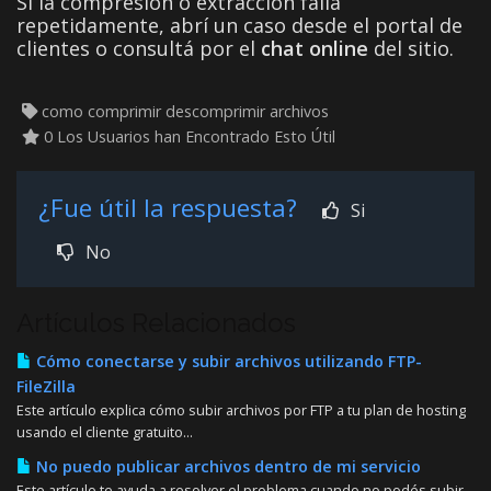
Si la compresión o extracción falla
repetidamente, abrí un caso desde el portal de
clientes o consultá por el
chat online
del sitio.
como comprimir descomprimir archivos
0 Los Usuarios han Encontrado Esto Útil
¿Fue útil la respuesta?
Si
No
Artículos Relacionados
Cómo conectarse y subir archivos utilizando FTP-
FileZilla
Este artículo explica cómo subir archivos por FTP a tu plan de hosting
usando el cliente gratuito...
No puedo publicar archivos dentro de mi servicio
Este artículo te ayuda a resolver el problema cuando no podés subir