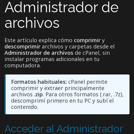
Administrador de
archivos
Este artículo explica cómo
comprimir
y
descomprimir
archivos y carpetas desde el
Administrador de archivos
de cPanel, sin
instalar programas adicionales en tu
computadora.
Formatos habituales:
cPanel permite
comprimir y extraer principalmente
archivos
.zip
. Para otros formatos (.rar, .7z),
descomprimí primero en tu PC y subí el
contenido.
Acceder al Administrador