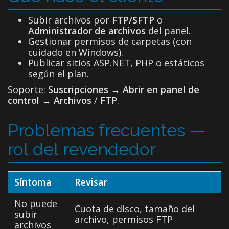
Subir archivos por
FTP/SFTP
o
Administrador de archivos
del panel.
Gestionar permisos de carpetas (con
cuidado en Windows).
Publicar sitios ASP.NET, PHP o estáticos
según el plan.
Soporte:
Suscripciones → Abrir en panel de
control
→
Archivos
/
FTP
.
Problemas frecuentes —
rol del revendedor
Síntoma
Revisar
No puede
Cuota de disco, tamaño del
subir
archivo, permisos FTP
archivos