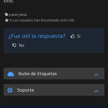
sitio.
panel plesk
0 Los Usuarios han Encontrado Esto Útil
¿Fue útil la respuesta?
Si
No
Nube de Etiquetas
Soporte