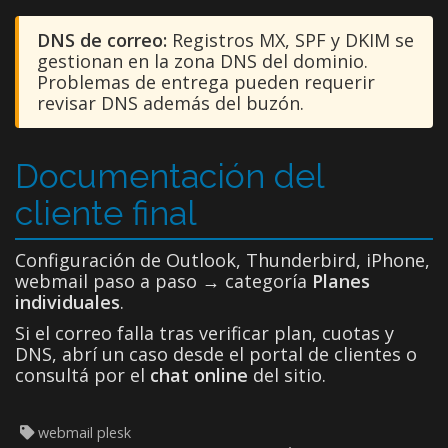
DNS de correo:
Registros MX, SPF y DKIM se
gestionan en la zona DNS del dominio.
Problemas de entrega pueden requerir
revisar DNS además del buzón.
Documentación del
cliente final
Configuración de Outlook, Thunderbird, iPhone,
webmail paso a paso → categoría
Planes
individuales
.
Si el correo falla tras verificar plan, cuotas y
DNS, abrí un caso desde el portal de clientes o
consultá por el
chat online
del sitio.
webmail plesk