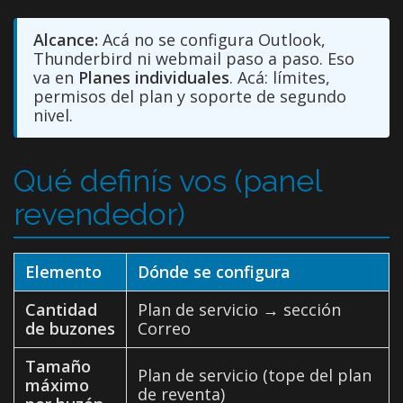
Alcance:
Acá no se configura Outlook,
Thunderbird ni webmail paso a paso. Eso
va en
Planes individuales
. Acá: límites,
permisos del plan y soporte de segundo
nivel.
Qué definís vos (panel
revendedor)
Elemento
Dónde se configura
Cantidad
Plan de servicio → sección
de buzones
Correo
Tamaño
Plan de servicio (tope del plan
máximo
de reventa)