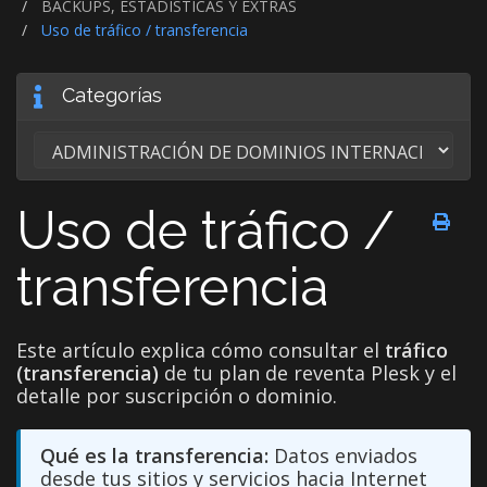
BACKUPS, ESTADÍSTICAS Y EXTRAS
Uso de tráfico / transferencia
Categorías
Uso de tráfico /
transferencia
Este artículo explica cómo consultar el
tráfico
(transferencia)
de tu plan de reventa Plesk y el
detalle por suscripción o dominio.
Qué es la transferencia:
Datos enviados
desde tus sitios y servicios hacia Internet