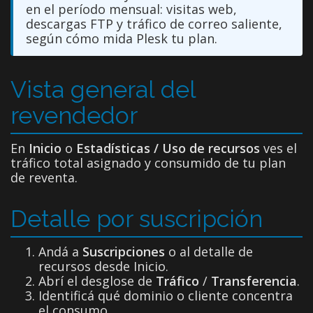
en el período mensual: visitas web,
descargas FTP y tráfico de correo saliente,
según cómo mida Plesk tu plan.
Vista general del
revendedor
En
Inicio
o
Estadísticas / Uso de recursos
ves el
tráfico total asignado y consumido de tu plan
de reventa.
Detalle por suscripción
Andá a
Suscripciones
o al detalle de
recursos desde Inicio.
Abrí el desglose de
Tráfico
/
Transferencia
.
Identificá qué dominio o cliente concentra
el consumo.