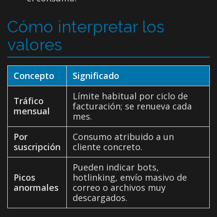
Cómo interpretar los
valores
Concepto
Significado
Límite habitual por ciclo de
Tráfico
facturación; se renueva cada
mensual
mes.
Por
Consumo atribuido a un
suscripción
cliente concreto.
Pueden indicar bots,
Picos
hotlinking, envío masivo de
anormales
correo o archivos muy
descargados.