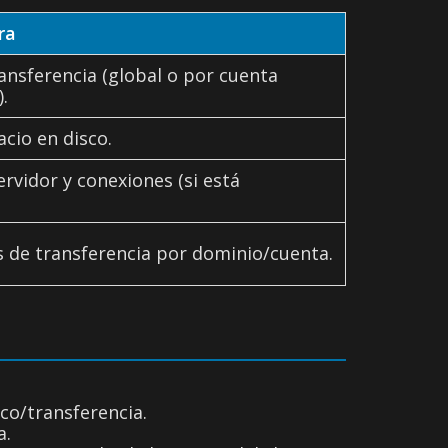
ra
ransferencia (global o por cuenta
.
cio en disco.
ervidor y conexiones (si está
.
s de transferencia por dominio/cuenta.
o/transferencia.
a.