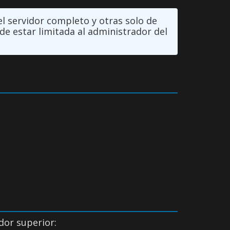
el servidor completo y otras solo de
de estar limitada al administrador del
dor superior: