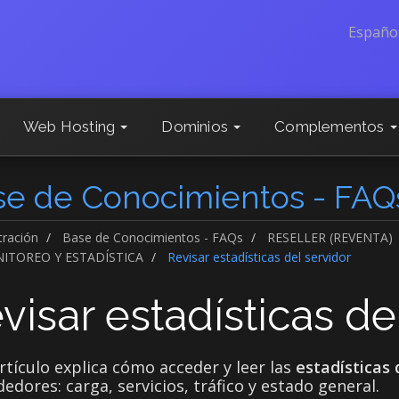
Españo
Web Hosting
Dominios
Complementos
se de Conocimientos - FAQ
tración
Base de Conocimientos - FAQs
RESELLER (REVENTA)
ITOREO Y ESTADÍSTICA
Revisar estadísticas del servidor
visar estadísticas de
rtículo explica cómo acceder y leer las
estadísticas 
edores: carga, servicios, tráfico y estado general.