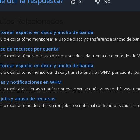
e útil la respuesta?
Si
No
culos Relacionados
orear espacio en disco y ancho de banda
culo explica cómo monitorear el uso de disco y transferencia (ancho de banda
so de recursos por cuenta
ículo explica cómo ver el uso de recursos de cada cuenta de cliente desde W
orear espacio en disco y ancho de banda
ículo explica cómo monitorear disco y transferencia en WHM: por cuenta, por 
as y notificaciones en WHM
culo explica las alertas y notificaciones en WHM: qué avisos recibís vos como
jobs y abuso de recursos
ículo explica cómo detectar si cron jobs o scripts mal configurados causan c