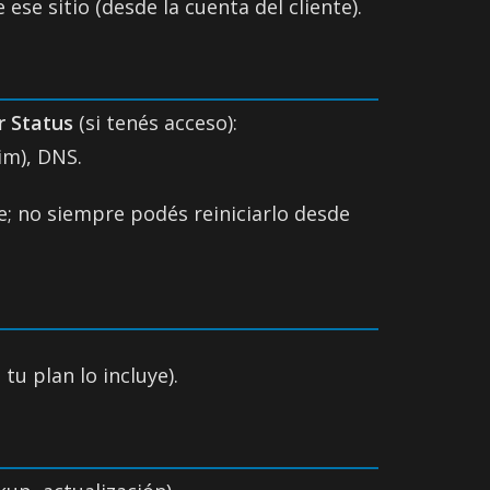
ese sitio (desde la cuenta del cliente).
r Status
(si tenés acceso):
im), DNS.
rte; no siempre podés reiniciarlo desde
tu plan lo incluye).