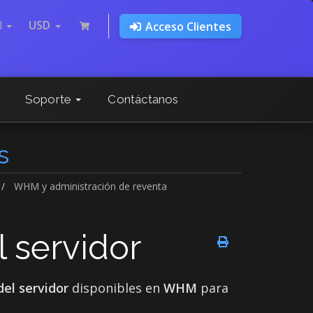
l
USD
Acceso Clientes
Soporte
Contáctanos
s
WHM y administración de reventa
l servidor
del servidor
disponibles en
WHM
para