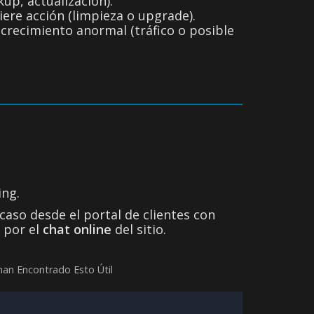
p, actualización).
iere acción (limpieza o upgrade).
recimiento anormal (tráfico o posible
ing.
caso desde el portal de clientes con
 por el
chat online
del sitio.
han Encontrado Esto Útil