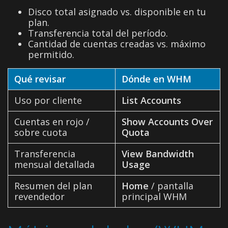
Disco total asignado vs. disponible en tu
plan.
Transferencia total del período.
Cantidad de cuentas creadas vs. máximo
permitido.
Qué revisar
Dónde en WHM
Uso por cliente
List Accounts
Cuentas en rojo /
Show Accounts Over
sobre cuota
Quota
Transferencia
View Bandwidth
mensual detallada
Usage
Resumen del plan
Home
/ pantalla
revendedor
principal WHM