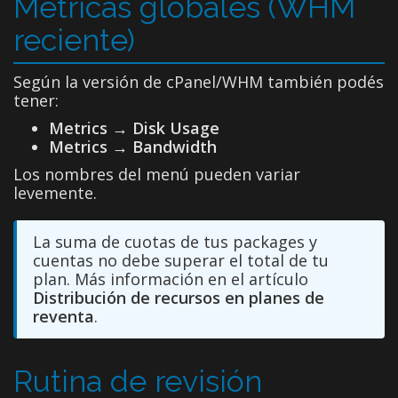
Métricas globales (WHM
reciente)
Según la versión de cPanel/WHM también podés
tener:
Metrics → Disk Usage
Metrics → Bandwidth
Los nombres del menú pueden variar
levemente.
La suma de cuotas de tus packages y
cuentas no debe superar el total de tu
plan. Más información en el artículo
Distribución de recursos en planes de
reventa
.
Rutina de revisión