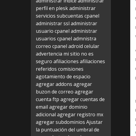
administrar indice
administrar
perfil en plesk
administrar
servicios subcuentas cpanel
administrar ssl
administrar
usuario cpanel
administrar
usuarios cpanel
admnistra
correo cpanel
adroid celular
advertencia mi sitio no es
seguro
afiliaciones
afiliaciones
referidos comisiones
agotamiento de espacio
agregar addons
agregar
buzon de correo
agregar
cuenta ftp
agregar cuentas de
email
agregar dominio
adicional
agregar registro mx
agregar subdominios
Ajustar
la puntuación del umbral de