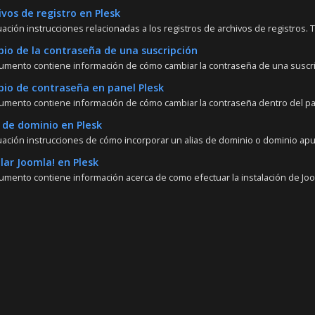
vos de registro en Plesk
ación instrucciones relacionadas a los registros de archivos de registros. T
o de la contraseña de una suscripción
umento contiene información de cómo cambiar la contraseña de una suscrip
o de contraseña en panel Plesk
umento contiene información de cómo cambiar la contraseña dentro del pan
 de dominio en Plesk
uación instrucciones de cómo incorporar un alias de dominio o dominio apun
lar Joomla! en Plesk
umento contiene información acerca de como efectuar la instalación de Jooml