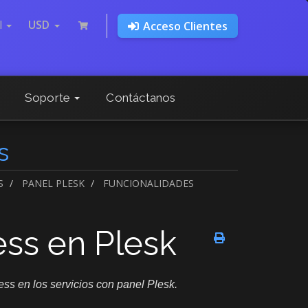
l
USD
Acceso Clientes
Soporte
Contáctanos
s
S
PANEL PLESK
FUNCIONALIDADES
ss en Plesk
s en los servicios con panel Plesk.