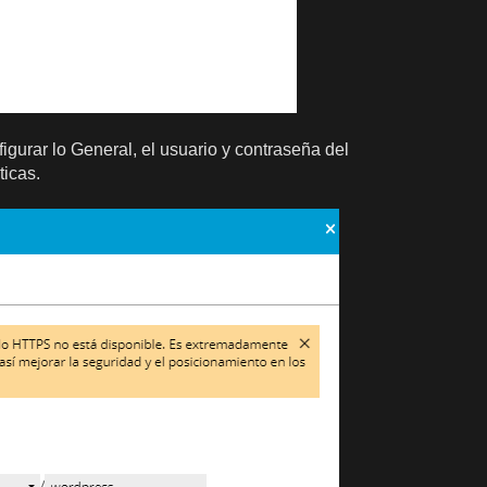
igurar lo General, el usuario y contraseña del
ticas.