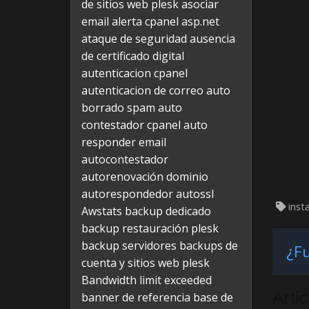
de sitios web plesk
asociar
email alerta cpanel
asp.net
ataque de seguridad
ausencia
de certificado digital
autenticacion cpanel
autenticacion de correo
auto
borrado spam
auto
contestador cpanel
auto
responder email
autocontestador
autorenovación dominio
autorespondedor
autossl
insta
Awstats
backup dedicado
backup restauración plesk
backup servidores
backups de
¿Fu
cuenta y sitios web plesk
Bandwidth limit exceeded
Artí
banner de referencia
base de