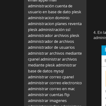
email appel mail
administración cuenta de
usuario en base de dato plesk
administracion dominio
administracion planes reventa
plesk
administración ssl
4. En l
administrador archivos plesk
adminis
administrador de archivos
administrador de usuarios
administrar archivos mediante
cpanel
administrar archivos
mediante plesk
administrar
base de datos mysql
administrar correo cpanel
administrar correo electronico
administrar correo en mac
administrar cuentas ftp
administrar imagenes