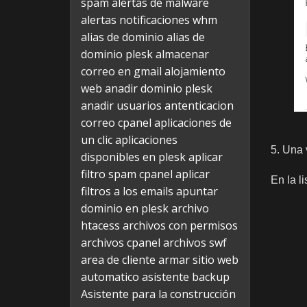
spam
alertas de malware
alertas notificaciones whm
alias de dominio
alias de
dominio plesk
almacenar
correo en gmail
alojamiento
web
anadir dominio plesk
anadir usuarios
antenticacion
correo cpanel
aplicaciones de
un clic
aplicaciones
5. Una 
disponibles en plesk
aplicar
filtro spam cpanel
aplicar
En la l
filtros a los emails
apuntar
dominio en plesk
archivo
htacess
archivos con permisos
archivos cpanel
archivos swf
area de cliente
armar sitio web
automatico
asistente backup
Asistente para la construcción