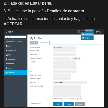
2. Haga clic en
Editar perfil
.
3. Seleccione la pestaña
Detalles de contacto
.
4. Actualice su información de contacto y haga clic en
ACEPTAR
.