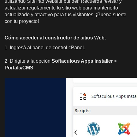
utilizando SitePad website builder. Recuerda revisar y
actualizar regularmente tu sitio web para mantenerlo
actualizado y atractivo para tus visitantes. ¡Buena suerte
con tu proyecto!
Cómo acceder al constructor de sitios Web.
1. Ingresá al panel de control cPanel.
2. Dirigite a la opción
Softaculous Apps Installer
>
Portals/CMS