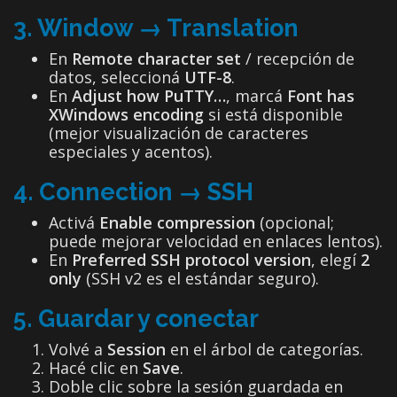
3. Window → Translation
En
Remote character set
/ recepción de
datos, seleccioná
UTF-8
.
En
Adjust how PuTTY…
, marcá
Font has
XWindows encoding
si está disponible
(mejor visualización de caracteres
especiales y acentos).
4. Connection → SSH
Activá
Enable compression
(opcional;
puede mejorar velocidad en enlaces lentos).
En
Preferred SSH protocol version
, elegí
2
only
(SSH v2 es el estándar seguro).
5. Guardar y conectar
Volvé a
Session
en el árbol de categorías.
Hacé clic en
Save
.
Doble clic sobre la sesión guardada en