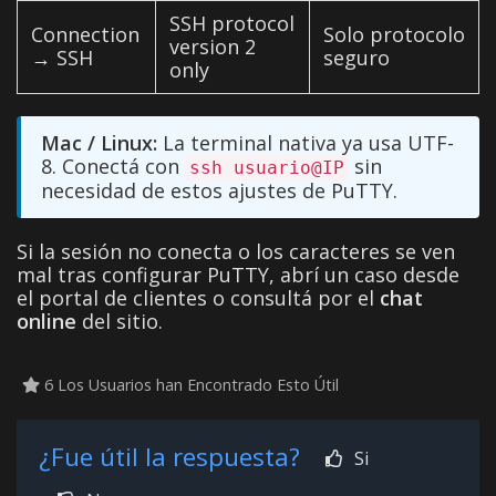
SSH protocol
Connection
Solo protocolo
version 2
→ SSH
seguro
only
Mac / Linux:
La terminal nativa ya usa UTF-
8. Conectá con
sin
ssh usuario@IP
necesidad de estos ajustes de PuTTY.
Si la sesión no conecta o los caracteres se ven
mal tras configurar PuTTY, abrí un caso desde
el portal de clientes o consultá por el
chat
online
del sitio.
6 Los Usuarios han Encontrado Esto Útil
¿Fue útil la respuesta?
Si