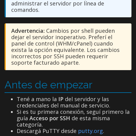
administrar el servidor por línea de
comandos.
Advertencia:
Cambios por shell pueden
dejar el servidor inoperativo. Preferí el
panel de control (WHM/cPanel) cuando
exista la opción equivalente. Los cambios
incorrectos por SSH pueden requerir
soporte facturado aparte.
Antes de empezar
Tené a mano la
IP
del servidor y las
credenciales del manual de servicio.
Si es tu primera conexión, seguí primero la
guía
Acceso por SSH
de esta misma
categoría.
Descargá PuTTY desde
putty.org
.