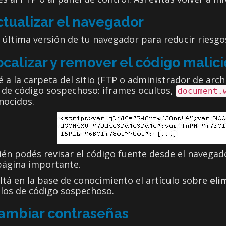
ctualizar el navegador
 última versión de tu navegador para reducir riesgos 
ocalizar y remover el código malic
 a la carpeta del sitio (FTP o administrador de arc
 de código sospechoso: iframes ocultos,
document.
nocidos.
én podés revisar el código fuente desde el navegad
página importante.
tá en la base de conocimiento el artículo sobre
eli
los de código sospechoso.
Cambiar contraseñas