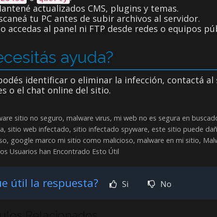
antené actualizados CMS, plugins y temas.
scaneá tu PC antes de subir archivos al servidor.
o accedas al panel ni FTP desde redes o equipos púb
cesitás ayuda?
podés identificar o eliminar la infección, contactá a
es o el chat online del sitio.
are sitio no seguro, malware virus, mi web no es segura en buscad
a, sitio web infectado, sitio infectado spyware, este sitio puede da
so, google marco mi sitio como malicioso, malware en mi sitio, Mal
os Usuarios han Encontrado Esto Útil
e útil la respuesta?
Si
No
culos Relacionados