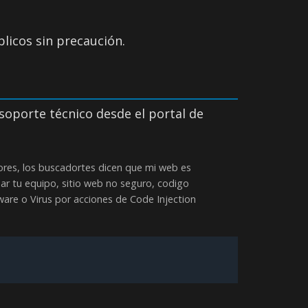
licos sin precaución.
l soporte técnico desde el portal de
ores, los buscadortes dicen que mi web es
ñar tu equipo, sitio web no seguro, codigo
ware o Virus por acciones de Code Injection