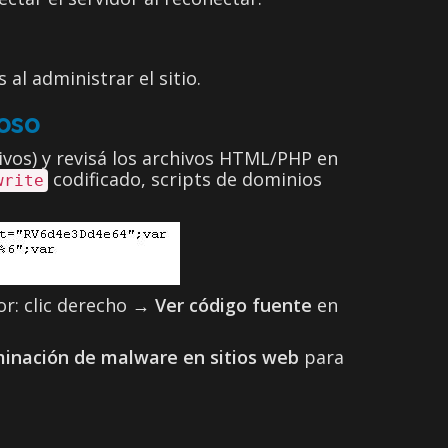
al administrar el sitio.
ioso
hivos) y revisá los archivos HTML/PHP en
codificado, scripts de dominios
write
or: clic derecho →
Ver código fuente
en
minación de malware en sitios web
para