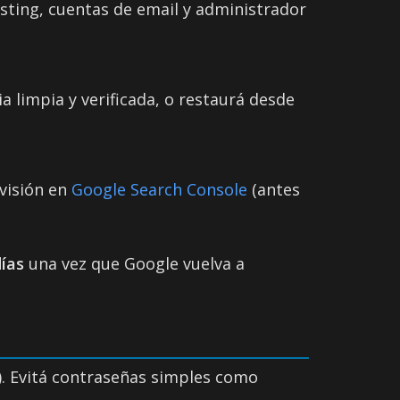
sting, cuentas de email y administrador
a limpia y verificada, o restaurá desde
evisión en
Google Search Console
(antes
días
una vez que Google vuelva a
). Evitá contraseñas simples como