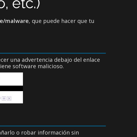
, etc.)
e/malware
, que puede hacer que tu
ecer una advertencia debajo del enlace
iene software malicioso.
añarlo o robar información sin