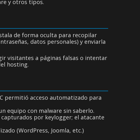
re y otros tipos.
stala de forma oculta para recopilar
ontraseñas, datos personales) y enviarla
ir visitantes a páginas falsas o intentar
el hosting.
C permitió acceso automatizado para
 un equipo con malware sin saberlo.
 capturados por keylogger; el atacante
zado (WordPress, Joomla, etc.)