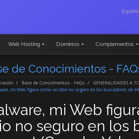
Españo
Web Hosting
Dominios
Complementos
se de Conocimientos - FAQ
tración
Base de Conocimientos - FAQs
GENERALIDADES A TO
re, mi Web figura como un sitio no seguro en los buscadores de Int
lware, mi Web figu
tio no seguro en los