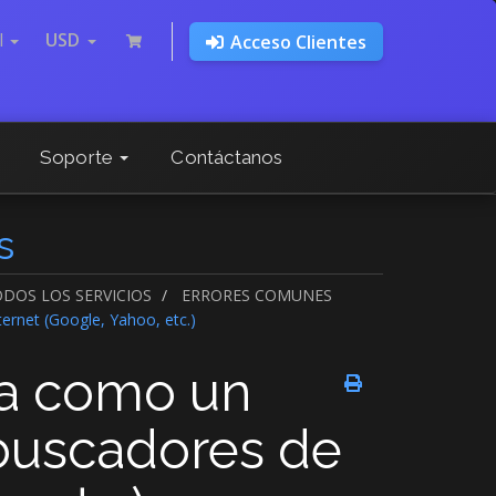
l
USD
Acceso Clientes
Soporte
Contáctanos
s
DOS LOS SERVICIOS
ERRORES COMUNES
ernet (Google, Yahoo, etc.)
ra como un
 buscadores de