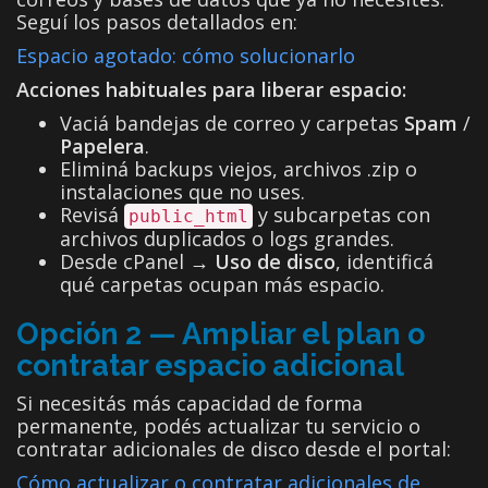
Seguí los pasos detallados en:
Espacio agotado: cómo solucionarlo
Acciones habituales para liberar espacio:
Vaciá bandejas de correo y carpetas
Spam
/
Papelera
.
Eliminá backups viejos, archivos .zip o
instalaciones que no uses.
Revisá
y subcarpetas con
public_html
archivos duplicados o logs grandes.
Desde cPanel →
Uso de disco
, identificá
qué carpetas ocupan más espacio.
Opción 2 — Ampliar el plan o
contratar espacio adicional
Si necesitás más capacidad de forma
permanente, podés actualizar tu servicio o
contratar adicionales de disco desde el portal:
Cómo actualizar o contratar adicionales de