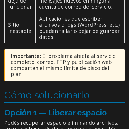
deja de
mensajes nuevos en ninguna
funcionar
cuenta de correo del servicio.
Aplicaciones que escriben
Sitio
archivos o logs (WordPress, etc.)
inestable
pueden fallar o dejar de guardar
datos.
Importante:
El problema afecta al servicio
completo: correo, FTP y publicación web
comparten el mismo límite de disco del
plan.
Cómo solucionarlo
Opción 1 — Liberar espacio
Podés recuperar espacio eliminando archivos,
correos y bases de datos que ya no necesités.