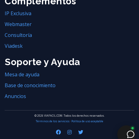
Complementos
IP Exclusiva
Webmaster
Consultoría
Viadesk
Soporte y Ayuda
Mesa de ayuda
Base de conocimiento
Anuncios
© 2026 VIAFACIL.COM. Todos los derechos reservados.
Términos de los servicios
·
Política de uso aceptable