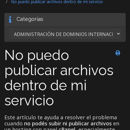
No puedo publicar archivos dentro de mi servicio
Categorías
No puedo
publicar archivos
dentro de mi
servicio
Este artículo te ayuda a resolver el problema
cuando
no podés subir ni publicar archivos
en
un hosting con panel
cPanel
, especialmente