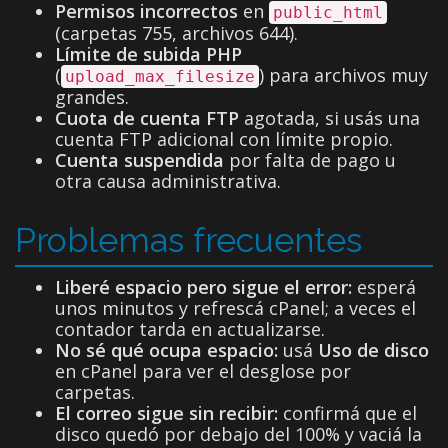
Permisos incorrectos
en
public_html
(carpetas 755, archivos 644).
Límite de subida PHP
(
) para archivos muy
upload_max_filesize
grandes.
Cuota de cuenta FTP
agotada, si usás una
cuenta FTP adicional con límite propio.
Cuenta suspendida
por falta de pago u
otra causa administrativa.
Problemas frecuentes
Liberé espacio pero sigue el error:
esperá
unos minutos y refrescá cPanel; a veces el
contador tarda en actualizarse.
No sé qué ocupa espacio:
usá
Uso de disco
en cPanel para ver el desglose por
carpetas.
El correo sigue sin recibir:
confirmá que el
disco quedó por debajo del 100% y vaciá la