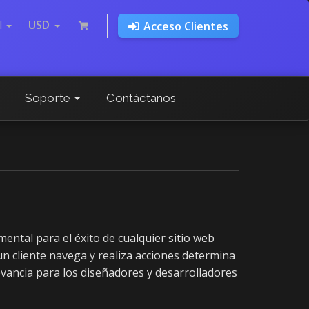
l
USD
Acceso Clientes
Soporte
Contáctanos
mental para el éxito de cualquier sitio web
 un cliente navega y realiza acciones determina
evancia para los diseñadores y desarrolladores