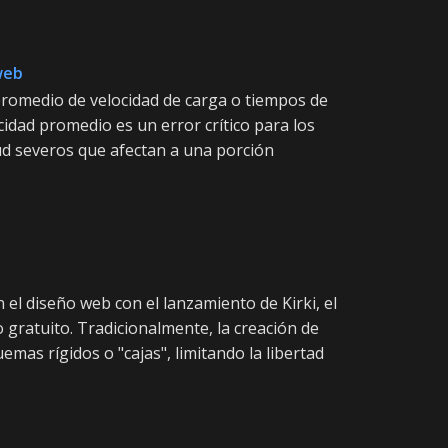
web
 promedio de velocidad de carga o tiempos de
cidad promedio es un error crítico para los
ud severos que afectan a una porción
l diseño web con el lanzamiento de Kirki, el
so gratuito. Tradicionalmente, la creación de
as rígidos o "cajas", limitando la libertad