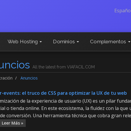
Españo
Web Hosting
Dominios
Complementos
uncios
All the latest from VIAFACIL.COM
tración
Anuncios
r-events: el truco de CSS para optimizar la UX de tu web
mización de la experiencia de usuario (UX) es un pilar funda
al o tienda online. En este ecosistema, la fluidez con la que
 de conversión. Una herramienta técnica que cobra gran rel
Leer Más »