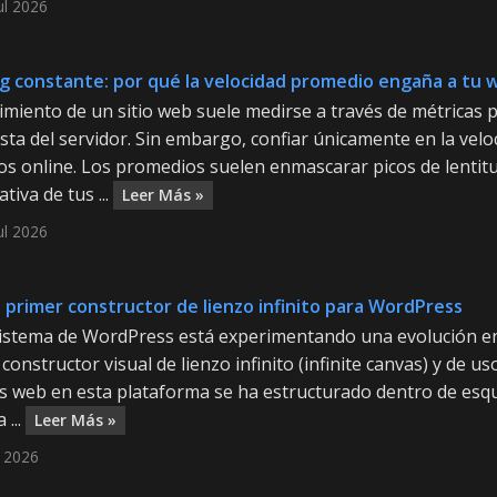
ul 2026
g constante: por qué la velocidad promedio engaña a tu 
imiento de un sitio web suele medirse a través de métricas
ta del servidor. Sin embargo, confiar únicamente en la velo
os online. Los promedios suelen enmascarar picos de lentit
ativa de tus ...
Leer Más »
ul 2026
El primer constructor de lienzo infinito para WordPress
sistema de WordPress está experimentando una evolución en e
constructor visual de lienzo infinito (infinite canvas) y de u
 web en esta plataforma se ha estructurado dentro de esquem
 ...
Leer Más »
l 2026