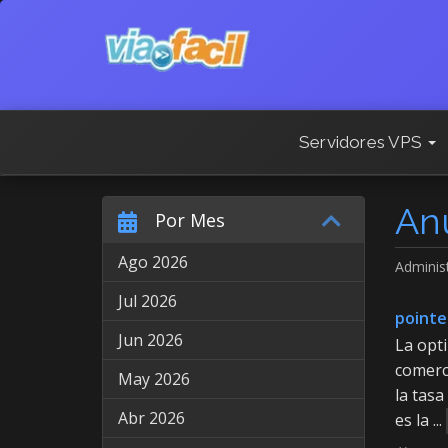
Servidores VPS
An
Por Mes
Ago 2026
Adminis
Jul 2026
pointe
Jun 2026
La opti
comerci
May 2026
la tasa
Abr 2026
es la ...