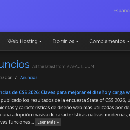
Españo
Web Hosting
Dominios
Complementos
uncios
All the latest from VIAFACIL.COM
tración
Anuncios
cias de CSS 2026: Claves para mejorar el diseño y carga 
publicado los resultados de la encuesta State of CSS 2026, u
entas y características de diseño web más utilizadas por de
 una adopción masiva de características nativas modernas, c
vas funciones ...
Leer Más »