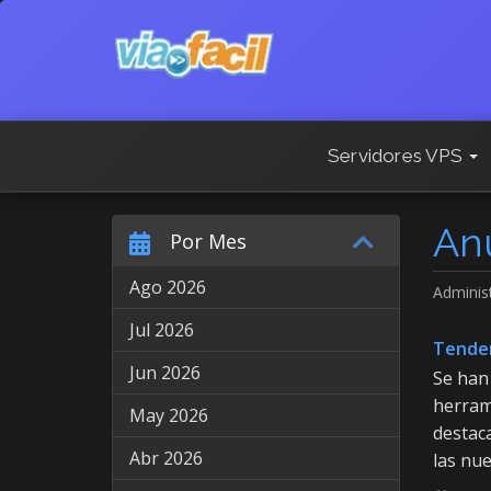
Servidores VPS
An
Por Mes
Ago 2026
Adminis
Jul 2026
Tenden
Jun 2026
Se han 
herrami
May 2026
destaca
Abr 2026
las nue