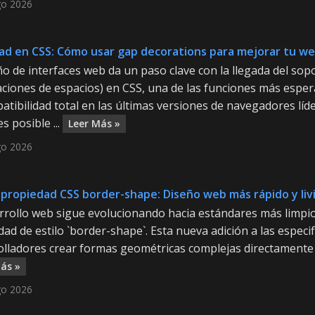
go 2026
d en CSS: Cómo usar gap decorations para mejorar tu w
ño de interfaces web da un paso clave con la llegada del sopo
aciones de espacios) en CSS, una de las funciones más esper
patibilidad total en las últimas versiones de navegadores l
s posible ...
Leer Más »
go 2026
propiedad CSS border-shape: Diseño web más rápido y liv
rrollo web sigue evolucionando hacia estándares más limpios
ad de estilo `border-shape`. Esta nueva adición a las especi
olladores crear formas geométricas complejas directamente 
ás »
go 2026