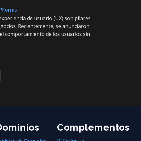
WPForms
experiencia de usuario (UX) son pilares
negocios. Recientemente, se anunciaron
 el comportamiento de los usuarios sin
Dominios
Complementos