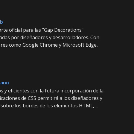
eb
rte oficial para las "Gap Decorations"
adas por diseñadores y desarrolladores. Con
íderes como Google Chrome y Microsoft Edge,
iano
 y eficientes con la futura incorporación de la
ficaciones de CSS permitirá a los diseñadores y
sobre los bordes de los elementos HTML, ...