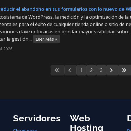
educir el abandono en tus formularios con lo nuevo de 
cosistema de WordPress, la medición y la optimización de la 
ntales para el éxito de cualquier tienda online o sitio de 
zaciones clave enfocadas en brindar mayor visibilidad sobre
ar la gestión ...
Leer Más »
ul 2026
1
2
3
Servidores
Web
Hosting