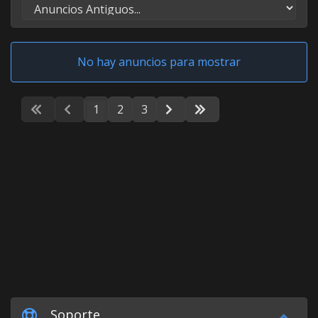
No hay anuncios para mostrar
1
2
3
Soporte