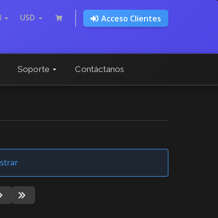
l
USD
Acceso Clientes
Soporte
Contáctanos
strar