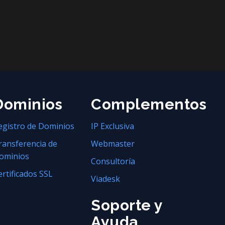
Dominios
Complementos
egistro de Dominios
IP Exclusiva
ransferencia de
Webmaster
ominios
Consultoría
ertificados SSL
Viadesk
Soporte y
Ayuda