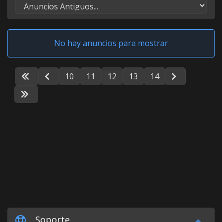
No hay anuncios para mostrar
10
11
12
13
14
Soporte