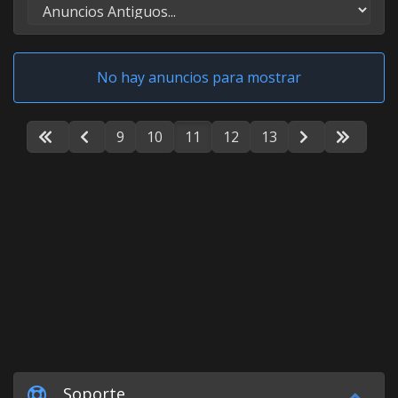
No hay anuncios para mostrar
9
10
11
12
13
Soporte