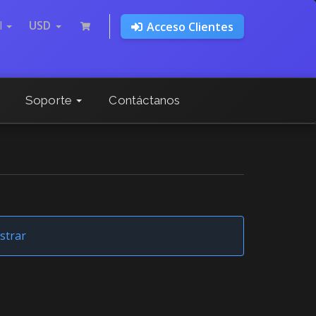
l
USD
Acceso Clientes
Soporte
Contáctanos
strar