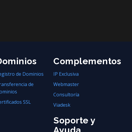
Dominios
Complementos
egistro de Dominios
IP Exclusiva
ransferencia de
Webmaster
ominios
Consultoría
ertificados SSL
Viadesk
Soporte y
Ayuda