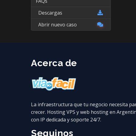
FAQs
Descargas
Abrir nuevo caso
Acerca de
La infraestructura que tu negocio necesita pa
crecer. Hosting VPS y web hosting en Argenti
con IP dedicada y soporte 24/7.
Seguinos