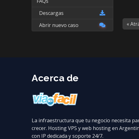
FAQs
Descargas
« Atr
Abrir nuevo caso
Acerca de
La infraestructura que tu negocio necesita pa
crecer. Hosting VPS y web hosting en Argenti
con IP dedicada y soporte 24/7.