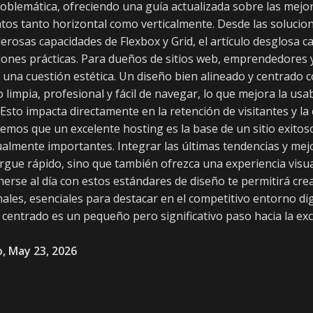
oblemática, ofreciendo una guía actualizada sobre las mejo
os tanto horizontal como verticalmente. Desde las solucion
erosas capacidades de Flexbox y Grid, el artículo desglosa
iones prácticas. Para dueños de sitios web, emprendedores 
 una cuestión estética. Un diseño bien alineado y centrado c
 limpia, profesional y fácil de navegar, lo que mejora la usab
Esto impacta directamente en la retención de visitantes y la 
mos que un excelente hosting es la base de un sitio exitoso
almente importantes. Integrar las últimas tendencias y mejo
rgue rápido, sino que también ofrezca una experiencia visua
rse al día con estos estándares de diseño te permitirá crea
ales, esenciales para destacar en el competitivo entorno dig
 centrado es un pequeño pero significativo paso hacia la exc
, May 23, 2026