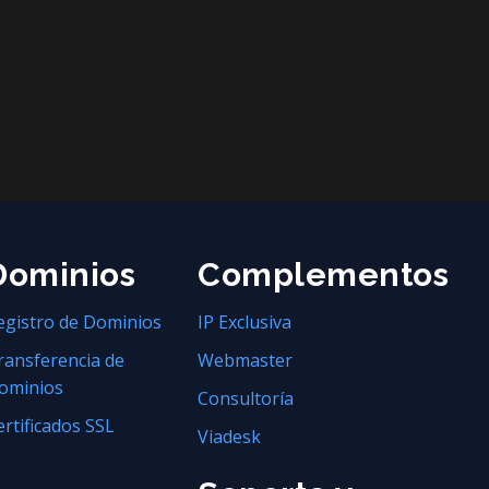
Dominios
Complementos
egistro de Dominios
IP Exclusiva
ransferencia de
Webmaster
ominios
Consultoría
ertificados SSL
Viadesk