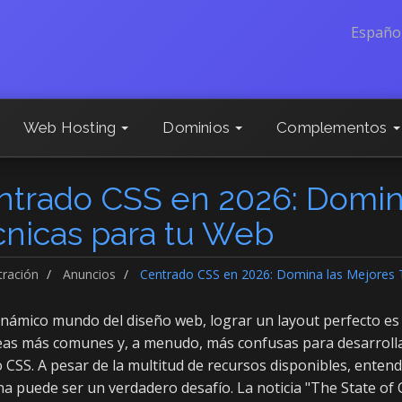
Españo
Web Hosting
Dominios
Complementos
ntrado CSS en 2026: Domin
cnicas para tu Web
tración
Anuncios
Centrado CSS en 2026: Domina las Mejores 
inámico mundo del diseño web, lograr un layout perfecto es 
reas más comunes y, a menudo, más confusas para desarroll
CSS. A pesar de la multitud de recursos disponibles, entende
na puede ser un verdadero desafío. La noticia "The State of