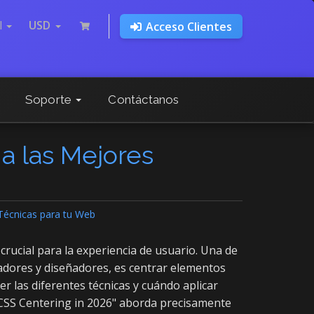
l
USD
Acceso Clientes
Soporte
Contáctanos
a las Mejores
Técnicas para tu Web
crucial para la experiencia de usuario. Una de
adores y diseñadores, es centrar elementos
r las diferentes técnicas y cuándo aplicar
 CSS Centering in 2026" aborda precisamente