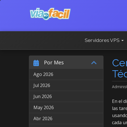
Servidores VPS
Ce
Por Mes
Té
Ago 2026
Jul 2026
Adminis
Jun 2026
En el d
May 2026
las ta
usando 
Abr 2026
cada u