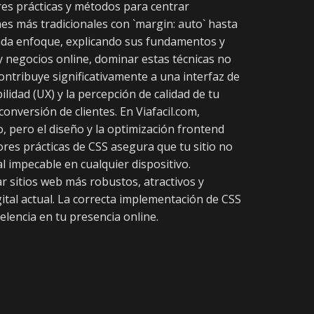
res prácticas y métodos para centrar
es más tradicionales con `margin: auto` hasta
 cada enfoque, explicando sus fundamentos y
y negocios online, dominar estas técnicas no
ontribuye significativamente a una interfaz de
ilidad (UX) y la percepción de calidad de tu
conversión de clientes. En Viafacil.com,
, pero el diseño y la optimización frontend
res prácticas de CSS asegura que tu sitio no
l impecable en cualquier dispositivo.
r sitios web más robustos, atractivos y
ital actual. La correcta implementación de CSS
elencia en tu presencia online.