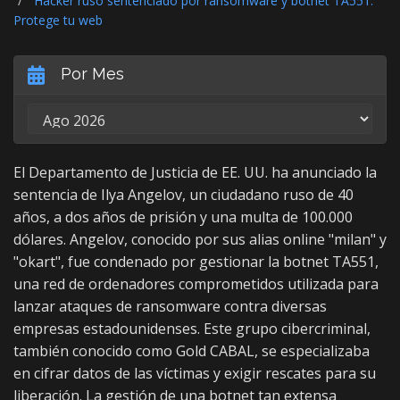
Hacker ruso sentenciado por ransomware y botnet TA551:
Protege tu web
Por Mes
El Departamento de Justicia de EE. UU. ha anunciado la
sentencia de Ilya Angelov, un ciudadano ruso de 40
años, a dos años de prisión y una multa de 100.000
dólares. Angelov, conocido por sus alias online "milan" y
"okart", fue condenado por gestionar la botnet TA551,
una red de ordenadores comprometidos utilizada para
lanzar ataques de ransomware contra diversas
empresas estadounidenses. Este grupo cibercriminal,
también conocido como Gold CABAL, se especializaba
en cifrar datos de las víctimas y exigir rescates para su
liberación. La gestión de una botnet tan extensa