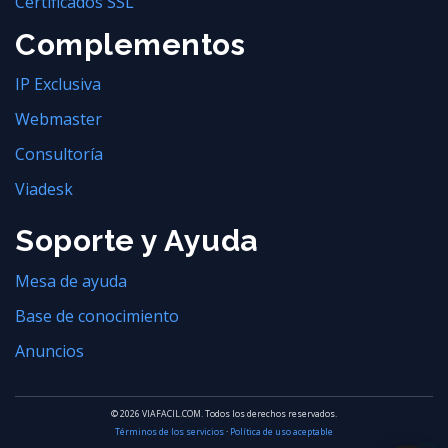
Certificados SSL
Complementos
IP Exclusiva
Webmaster
Consultoría
Viadesk
Soporte y Ayuda
Mesa de ayuda
Base de conocimiento
Anuncios
© 2026 VIAFACIL.COM. Todos los derechos reservados.
Términos de los servicios
·
Política de uso aceptable