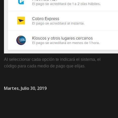
Al seleccionar cada opción te indicará el sistema, el
s.
código para cada medio de pago que elija
Martes, Julio 30, 2019