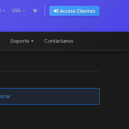
l
USD
Acceso Clientes
Soporte
Contáctanos
strar