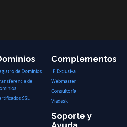
Dominios
Complementos
egistro de Dominios
IP Exclusiva
ransferencia de
Webmaster
ominios
Consultoría
ertificados SSL
Viadesk
Soporte y
Ayuda