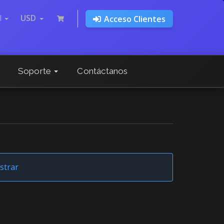
l
USD
Acceso Clientes
Soporte
Contáctanos
strar