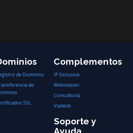
Dominios
Complementos
egistro de Dominios
IP Exclusiva
ransferencia de
Webmaster
ominios
Consultoría
ertificados SSL
Viadesk
Soporte y
Ayuda