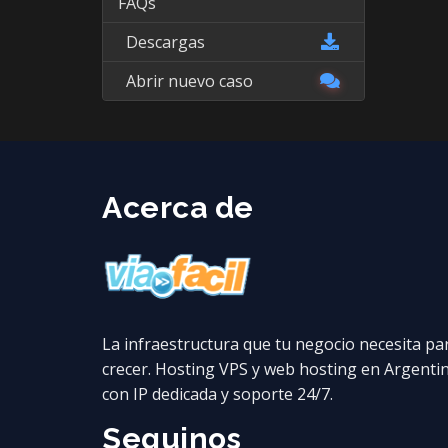
FAQs
Descargas
Abrir nuevo caso
Acerca de
La infraestructura que tu negocio necesita pa
crecer. Hosting VPS y web hosting en Argenti
con IP dedicada y soporte 24/7.
Seguinos