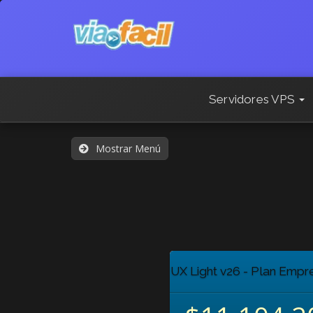
Servidores VPS
Mostrar Menú
UX Light v26 - Plan Emp