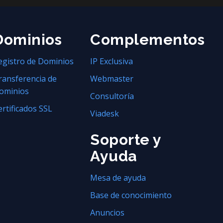
Dominios
Complementos
egistro de Dominios
IP Exclusiva
ransferencia de
Webmaster
ominios
Consultoría
ertificados SSL
Viadesk
Soporte y
Ayuda
Mesa de ayuda
Base de conocimiento
Anuncios