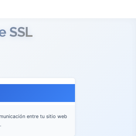
e SSL
municación entre tu sitio web
.