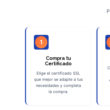
P
1
Compra tu
Certificado
C
Elige el certificado SSL
que mejor se adapte a tus
necesidades y completa
la compra.