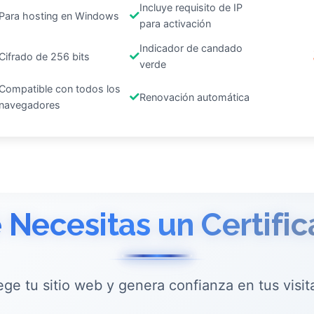
Incluye requisito de IP
Para hosting en Windows
para activación
Indicador de candado
Cifrado de 256 bits
verde
Compatible con todos los
Renovación automática
navegadores
 Necesitas un Certifi
ege tu sitio web y genera confianza en tus visit