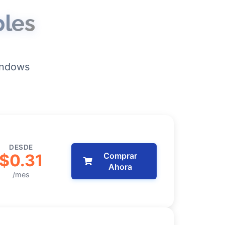
bles
Windows
DESDE
$0.31
Comprar
Ahora
/mes