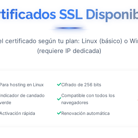
tificados SSL Disponi
el certificado según tu plan: Linux (básico) o 
(requiere IP dedicada)
Para hosting en Linux
Cifrado de 256 bits
Indicador de candado
Compatible con todos los
verde
navegadores
Activación rápida
Renovación automática