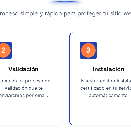
roceso simple y rápido para proteger tu sitio w
2
3
Validación
Instalación
ompleta el proceso de
Nuestro equipo instala
validación que te
certificado en tu servi
enviaremos por email.
automáticamente.