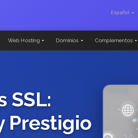
Español
Web Hosting
Dominios
Complementos
s SSL:
 Prestigio