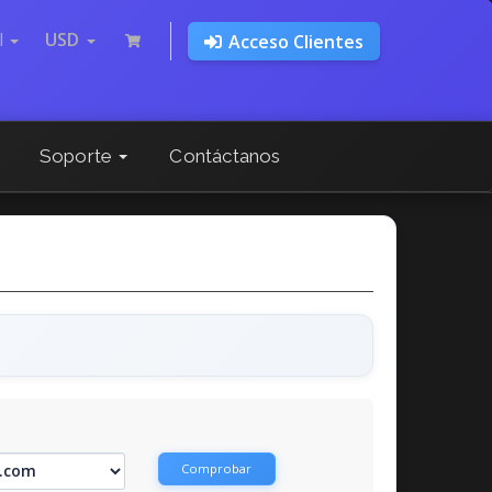
l
USD
Acceso Clientes
Soporte
Contáctanos
Comprobar