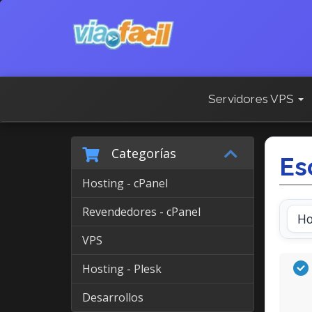
Servidores VPS
Categorías
Es
Hosting - cPanel
Revendedores - cPanel
VPS
Hosting - Plesk
Desarrollos