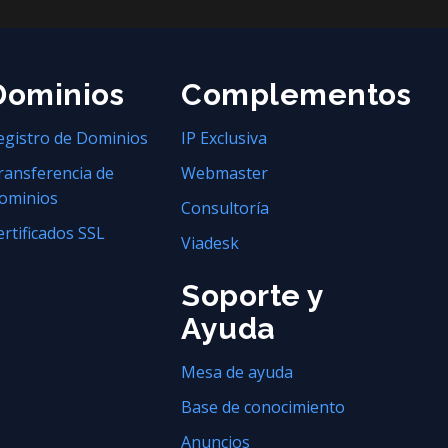
Dominios
Complementos
egistro de Dominios
IP Exclusiva
ransferencia de
Webmaster
ominios
Consultoría
ertificados SSL
Viadesk
Soporte y
Ayuda
Mesa de ayuda
Base de conocimiento
Anuncios