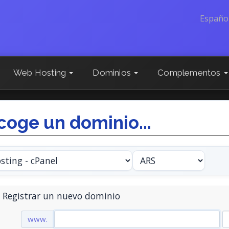
Españo
Web Hosting
Dominios
Complementos
coge un dominio...
Registrar un nuevo dominio
www.